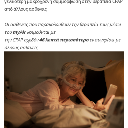
γενικότερη μακρόχρονη συμμόρφωση στην θεραπεία CPAP
από άλλους ασθενείς
Οι ασθενείς που παρακολουθούν την θεραπεία τους μέσω
του
myAir
κοιμούνται με
την CPAP σχεδόν
46 λεπτά περισσότερο
εν συγκρίσει με
άλλους ασθενείς