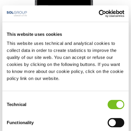
This website uses cookies
This website uses technical and analytical cookies to
collect data in order to create statistics to improve the
quality of our site web. You can accept or refuse our
cookies by clicking on the following buttons. If you want
to know more about our cookie policy, click on the cookie
policy link on our website.
Consent
Technical
Selection
Functionality
Sleepstyle app από την Fisher &