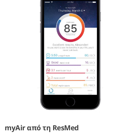
myAir από τη ResMed