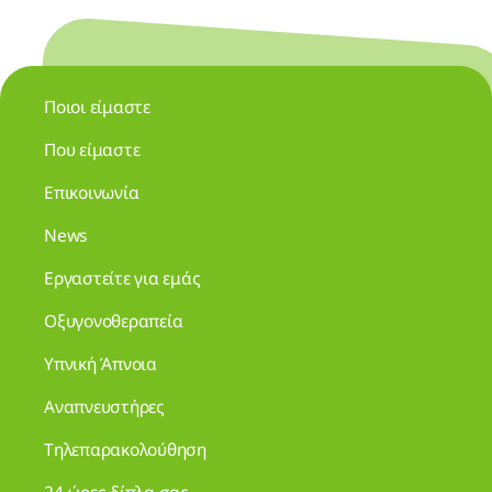
Ποιοι είμαστε
Που είμαστε
Επικοινωνία
News
Εργαστείτε για εμάς
Οξυγονοθεραπεία
Υπνική Άπνοια
Αναπνευστήρες
Τηλεπαρακολούθηση
24 ώρες δίπλα σας