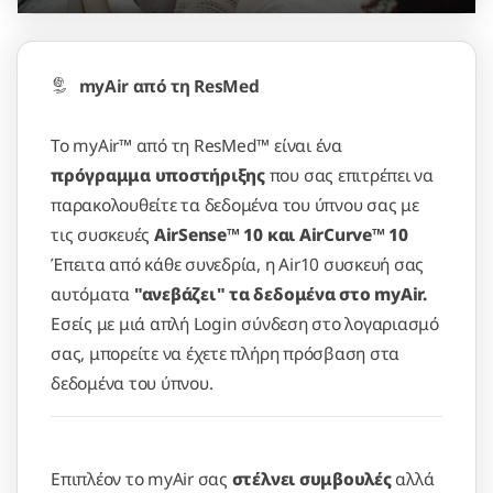
myAir από τη ResMed
To myAir™ από τη ResMed™ είναι ένα
πρόγραμμα υποστήριξης
που σας επιτρέπει να
παρακολουθείτε τα δεδομένα του ύπνου σας με
τις συσκευές
AirSense™ 10 και AirCurve™ 10
Έπειτα από κάθε συνεδρία, η Air10 συσκευή σας
αυτόματα
"ανεβάζει" τα δεδομένα στο myAir.
Εσείς με μιά απλή Login σύνδεση στο λογαριασμό
σας, μπορείτε να έχετε πλήρη πρόσβαση στα
δεδομένα του ύπνου.
Επιπλέον το myAir σας
στέλνει συμβουλές
αλλά