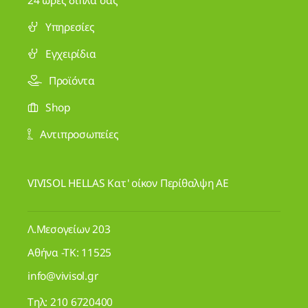
Υπηρεσίες
Εγχειρίδια
Προϊόντα
Shop
Αντιπροσωπείες
VIVISOL HELLAS Κατ' οίκον Περίθαλψη ΑΕ
Λ.Μεσογείων 203
Αθήνα -ΤΚ: 11525
info@vivisol.gr
Τηλ:
210 6720400