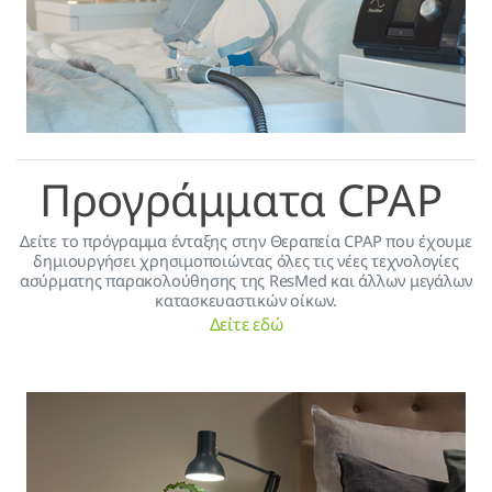
Προγράμματα CPAP
Δείτε το πρόγραμμα ένταξης στην Θεραπεία CPAP που έχουμε
δημιουργήσει χρησιμοποιώντας όλες τις νέες τεχνολογίες
ασύρματης παρακολούθησης της ResMed και άλλων μεγάλων
κατασκευαστικών οίκων.
Δείτε εδώ