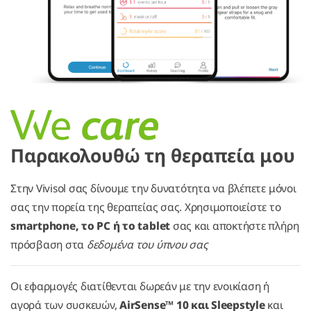
Παρακολουθώ τη θεραπεία μου
Στην Vivisol σας δίνουμε την δυνατότητα να βλέπετε μόνοι
σας την πορεία της θεραπείας σας. Χρησιμοποιείστε το
smartphone, το PC ή το tablet
σας και αποκτήστε πλήρη
πρόσβαση στα
δεδομένα του ύπνου σας
Οι εφαρμογές διατίθενται δωρεάν με την ενοικίαση ή
αγορά των συσκευών,
AirSense™ 10 και Sleepstyle
και