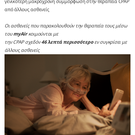
γενικότερη μακρόχρονη συμμόρφωση στην θεραπεία CPAP
από άλλους ασθενείς
Οι ασθενείς που παρακολουθούν την θεραπεία τους μέσω
του
myAir
κοιμούνται με
την CPAP σχεδόν
46 λεπτά περισσότερο
εν συγκρίσει με
άλλους ασθενείς