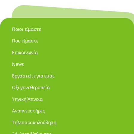
Ποιοι είμαστε
Που είμαστε
Επικοινωνία
News
Εργαστείτε για εμάς
Οξυγονοθεραπεία
Υπνική Άπνοια
Αναπνευστήρες
Τηλεπαρακολούθηση
24 ώρες δίπλα σας