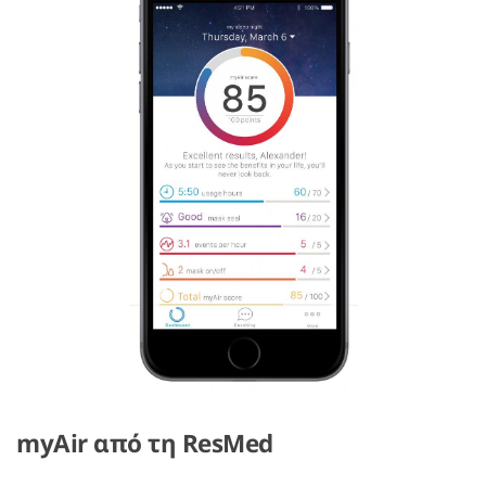
myAir από τη ResMed