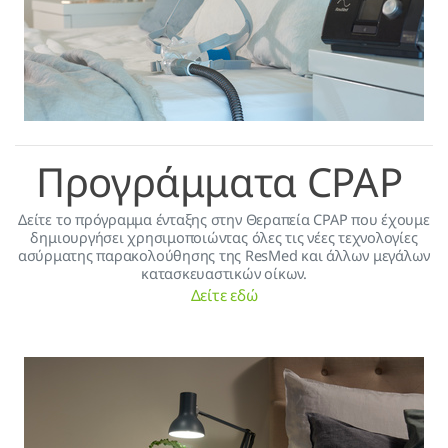
Προγράμματα CPAP
Δείτε το πρόγραμμα ένταξης στην Θεραπεία CPAP που έχουμε
δημιουργήσει χρησιμοποιώντας όλες τις νέες τεχνολογίες
ασύρματης παρακολούθησης της ResMed και άλλων μεγάλων
κατασκευαστικών οίκων.
Δείτε εδώ