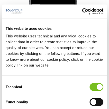
This website uses cookies
This website uses technical and analytical cookies to
collect data in order to create statistics to improve the
quality of our site web. You can accept or refuse our
cookies by clicking on the following buttons. If you want
to know more about our cookie policy, click on the cookie
policy link on our website.
Consent
Technical
Selection
Functionality
Sleepstyle app από την Fisher &