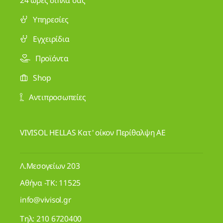
Υπηρεσίες
Εγχειρίδια
Προϊόντα
Shop
Αντιπροσωπείες
VIVISOL HELLAS Κατ' οίκον Περίθαλψη ΑΕ
Λ.Μεσογείων 203
Αθήνα -ΤΚ: 11525
info@vivisol.gr
Τηλ:
210 6720400