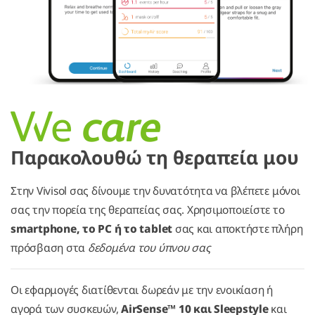
Παρακολουθώ τη θεραπεία μου
Στην Vivisol σας δίνουμε την δυνατότητα να βλέπετε μόνοι
σας την πορεία της θεραπείας σας. Χρησιμοποιείστε το
smartphone, το PC ή το tablet
σας και αποκτήστε πλήρη
πρόσβαση στα
δεδομένα του ύπνου σας
Οι εφαρμογές διατίθενται δωρεάν με την ενοικίαση ή
αγορά των συσκευών,
AirSense™ 10 και Sleepstyle
και