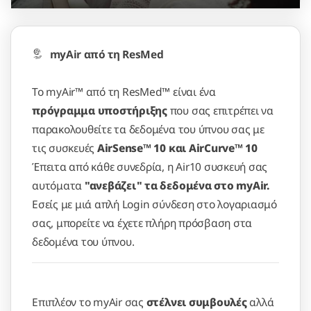
myAir από τη ResMed
To myAir™ από τη ResMed™ είναι ένα
πρόγραμμα υποστήριξης
που σας επιτρέπει να
παρακολουθείτε τα δεδομένα του ύπνου σας με
τις συσκευές
AirSense™ 10 και AirCurve™ 10
Έπειτα από κάθε συνεδρία, η Air10 συσκευή σας
αυτόματα
"ανεβάζει" τα δεδομένα στο myAir.
Εσείς με μιά απλή Login σύνδεση στο λογαριασμό
σας, μπορείτε να έχετε πλήρη πρόσβαση στα
δεδομένα του ύπνου.
Επιπλέον το myAir σας
στέλνει συμβουλές
αλλά