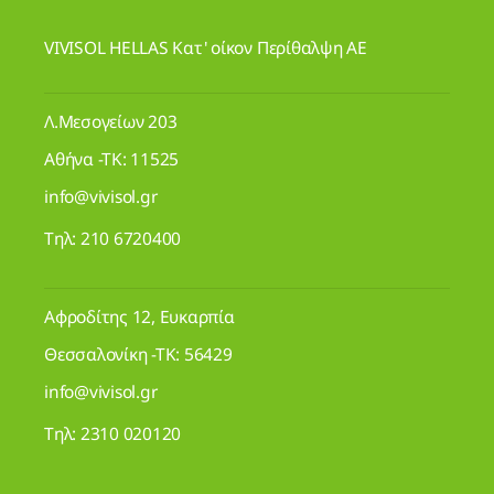
VIVISOL HELLAS Κατ' οίκον Περίθαλψη ΑΕ
Λ.Μεσογείων 203
Αθήνα -ΤΚ: 11525
info@vivisol.gr
Τηλ:
210 6720400
Αφροδίτης 12, Ευκαρπία
Θεσσαλονίκη -ΤΚ: 56429
info@vivisol.gr
Τηλ:
2310 020120