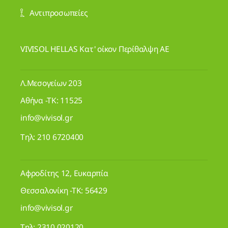
Αντιπροσωπείες
VIVISOL HELLAS Κατ' οίκον Περίθαλψη ΑΕ
Λ.Μεσογείων 203
Αθήνα -ΤΚ: 11525
info@vivisol.gr
Τηλ:
210 6720400
Αφροδίτης 12, Ευκαρπία
Θεσσαλονίκη -ΤΚ: 56429
info@vivisol.gr
Τηλ:
2310 020120