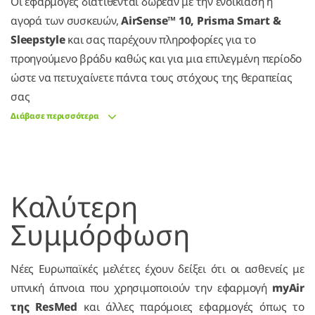
Οι εφαρμογές διατίθενται δωρεάν με την ενοικίαση ή
αγορά των συσκευών,
AirSense™ 10, Prisma Smart &
Sleepstyle
και σας παρέχουν πληροφορίες για το
προηγούμενο βράδυ καθώς και για μια επιλεγμένη περίοδο
ώστε να πετυχαίνετε πάντα τους στόχους της θεραπείας
σας
Διάβασε περισσότερα
Καλύτερη
Συμμόρφωση
Νέες Ευρωπαϊκές μελέτες έχουν δείξει ότι οι ασθενείς με
υπνική άπνοια που χρησιμοποιούν την εφαρμογή
myAir
της ResMed
και άλλες παρόμοιες εφαρμογές όπως το