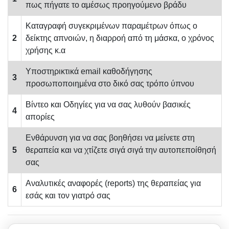
πως πήγατε το αμέσως προηγούμενο βράδυ
Καταγραφή συγεκριμένων παραμέτρων όπως ο
2
δείκτης απνοιών, η διαρροή από τη μάσκα, ο χρόνος
χρήσης κ.α
Υποστηρικτικά email καθοδήγησης
3
προσωποποιημένα στο δικό σας τρόπο ύπνου
Βίντεο και Οδηγίες για να σας λυθούν βασικές
4
απορίες
Ενθάρυνση για να σας βοηθήσει να μείνετε στη
5
θεραπεία και να χτίζετε σιγά σιγά την αυτοπεποίθησή
σας
Αναλυτικές αναφορές (reports) της θεραπείας για
6
εσάς και τον γιατρό σας