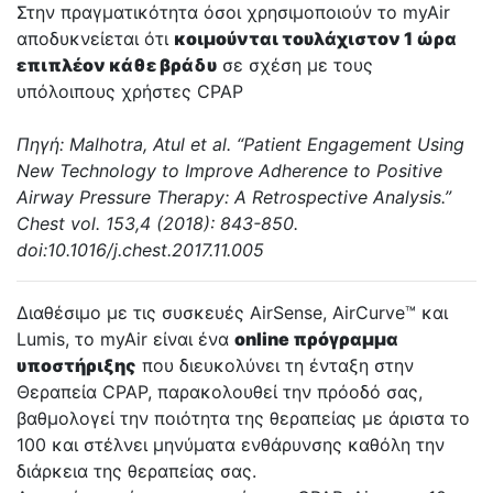
Στην πραγματικότητα όσοι χρησιμοποιούν το myAir
αποδυκνείεται ότι
κοιμούνται τουλάχιστον 1 ώρα
επιπλέον κάθε βράδυ
σε σχέση με τους
υπόλοιπους χρήστες CPAP
Πηγή: Malhotra, Atul et al. “Patient Engagement Using
New Technology to Improve Adherence to Positive
Airway Pressure Therapy: A Retrospective Analysis.”
Chest vol. 153,4 (2018): 843-850.
doi:10.1016/j.chest.2017.11.005
Διαθέσιμο με τις συσκευές AirSense, AirCurve™ και
Lumis, το myAir είναι ένα
online πρόγραμμα
υποστήριξης
που διευκολύνει τη ένταξη στην
Θεραπεία CPAP, παρακολουθεί την πρόοδό σας,
βαθμολογεί την ποιότητα της θεραπείας με άριστα το
100 και στέλνει μηνύματα ενθάρυνσης καθόλη την
διάρκεια της θεραπείας σας.