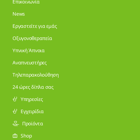
Επικοινωνία
News
Εργαστείτε για εμάς
Οξυγονοθεραπεία
Υπνική Άπνοια
Αναπνευστήρες
Τηλεπαρακολούθηση
24 ώρες δίπλα σας
Υπηρεσίες
Εγχειρίδια
Προϊόντα
Shop