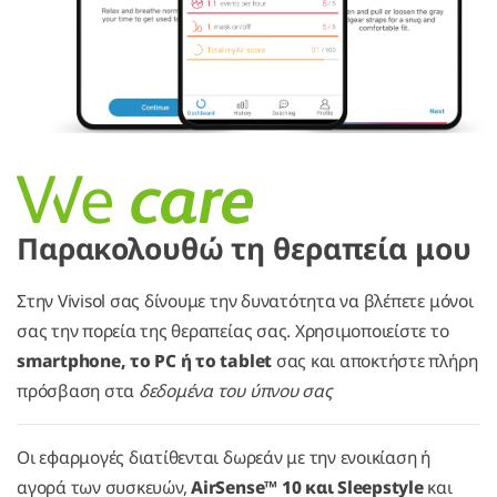
Παρακολουθώ τη θεραπεία μου
Στην Vivisol σας δίνουμε την δυνατότητα να βλέπετε μόνοι
σας την πορεία της θεραπείας σας. Χρησιμοποιείστε το
smartphone, το PC ή το tablet
σας και αποκτήστε πλήρη
πρόσβαση στα
δεδομένα του ύπνου σας
Οι εφαρμογές διατίθενται δωρεάν με την ενοικίαση ή
αγορά των συσκευών,
AirSense™ 10 και Sleepstyle
και