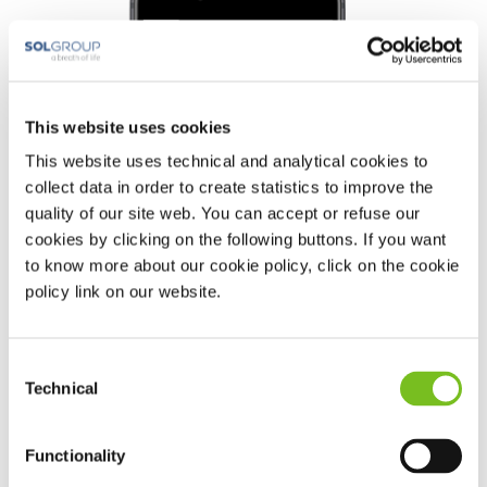
This website uses cookies
This website uses technical and analytical cookies to
collect data in order to create statistics to improve the
quality of our site web. You can accept or refuse our
cookies by clicking on the following buttons. If you want
to know more about our cookie policy, click on the cookie
policy link on our website.
Consent
Technical
Selection
Functionality
Sleepstyle app από την Fisher &