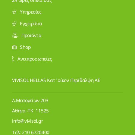
Υπηρεσίες
Εγχειρίδια
Προϊόντα
Shop
Αντιπροσωπείες
VIVISOL HELLAS Κατ' οίκον Περίθαλψη ΑΕ
Λ.Μεσογείων 203
Αθήνα -ΤΚ: 11525
info@vivisol.gr
Τηλ:
210 6720400