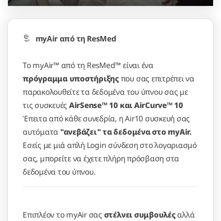
myAir από τη ResMed
To myAir™ από τη ResMed™ είναι ένα
πρόγραμμα υποστήριξης
που σας επιτρέπει να
παρακολουθείτε τα δεδομένα του ύπνου σας με
τις συσκευές
AirSense™ 10 και AirCurve™ 10
Έπειτα από κάθε συνεδρία, η Air10 συσκευή σας
αυτόματα
"ανεβάζει" τα δεδομένα στο myAir.
Εσείς με μιά απλή Login σύνδεση στο λογαριασμό
σας, μπορείτε να έχετε πλήρη πρόσβαση στα
δεδομένα του ύπνου.
Επιπλέον το myAir σας
στέλνει συμβουλές
αλλά