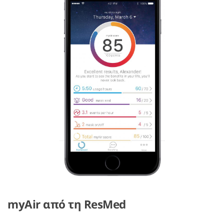
myAir από τη ResMed