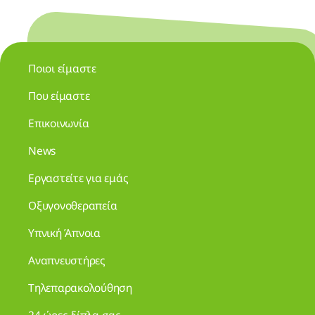
Ποιοι είμαστε
Που είμαστε
Επικοινωνία
News
Εργαστείτε για εμάς
Οξυγονοθεραπεία
Υπνική Άπνοια
Αναπνευστήρες
Τηλεπαρακολούθηση
24 ώρες δίπλα σας