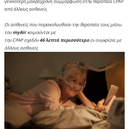
γενικότερη μακρόχρονη συμμόρφωση στην θεραπεία CPAP
από άλλους ασθενείς
Οι ασθενείς που παρακολουθούν την θεραπεία τους μέσω
του
myAir
κοιμούνται με
την CPAP σχεδόν
46 λεπτά περισσότερο
εν συγκρίσει με
άλλους ασθενείς