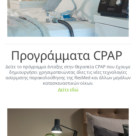
Προγράμματα CPAP
Δείτε το πρόγραμμα ένταξης στην Θεραπεία CPAP που έχουμε
δημιουργήσει χρησιμοποιώντας όλες τις νέες τεχνολογίες
ασύρματης παρακολούθησης της ResMed και άλλων μεγάλων
κατασκευαστικών οίκων.
Δείτε εδώ