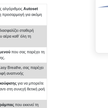
P
ς αλγόριθμος
Autoset
η προσαρμογή για ακόμη
ιασφαλίζει σταθερή
υ αέρα καθ' όλη τη
μενού
που σας παρέχει τη
ης.
asy Breathe, σας παρέχει
ορφή αναπνοής
κούφισης
για να μπορείτε
αντι στη συνεχή θετική ροή
 ράμπας
που εκκινεί τη