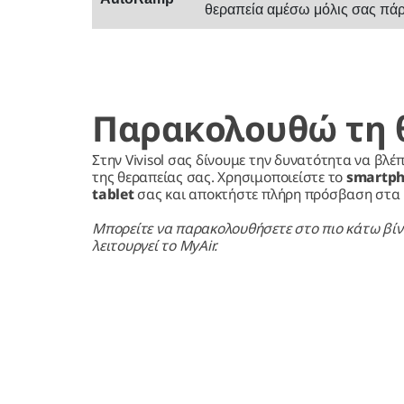
θεραπεία αμέσω μόλις σας πά
Παρακολουθώ τη 
Στην Vivisol σας δίνουμε την δυνατότητα να βλέ
της θεραπείας σας. Χρησιμοποιείστε το
smartph
tablet
σας και αποκτήστε πλήρη πρόσβαση στα
Μπορείτε να παρακολουθήσετε στο πιο κάτω βίντ
λειτουργεί το MyAir.