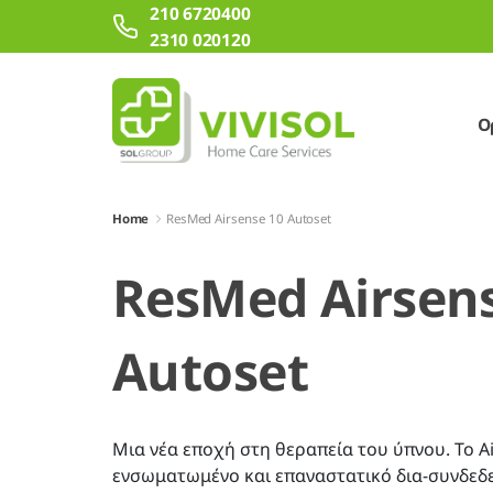
210 6720400
Skip to Main Content
2310 020120
Ο
Home
ResMed Airsense 10 Autoset
ResMed Airsen
Autoset
Μια νέα εποχή στη θεραπεία του ύπνου. Το Ai
ενσωματωμένο και επαναστατικό δια-συνδεδ