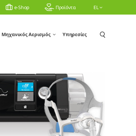
e-Shop
Προϊόντα
EL
Μηχανικός Αερισμός
Υπηρεσίες