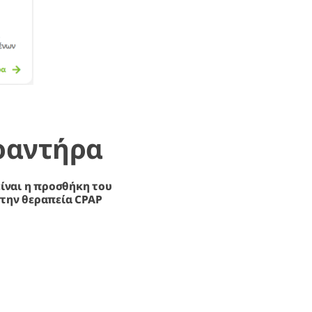
ραντήρα
είναι η προσθήκη του
την θεραπεία CPAP