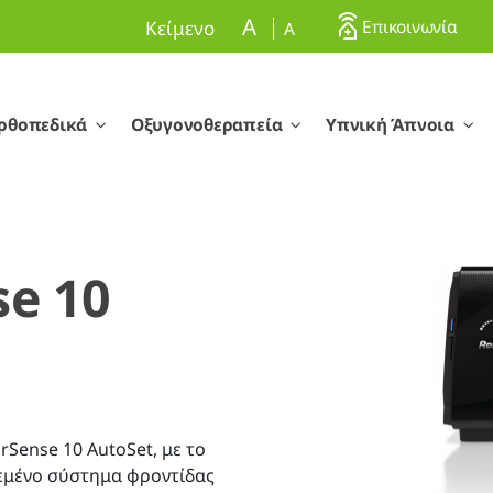
A
Επικοινωνία
Κείμενο
A
ρθοπεδικά
Οξυγονοθεραπεία
Υπνική Άπνοια
se 10
rSense 10 AutoSet, με το
εμένο σύστημα φροντίδας